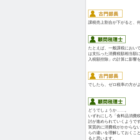
課税売上割合が下がると、
たとえば、一般課税において
は支払った消費税額相当額
入税額控除」の計算に影響
でしたら、ゼロ税率の方が
どうでしょうか……。
いずれにしろ「食料品消費
討が進められていくようで
実質的に消費税がかからな
らの違いを理解しておくこ
ると思います。