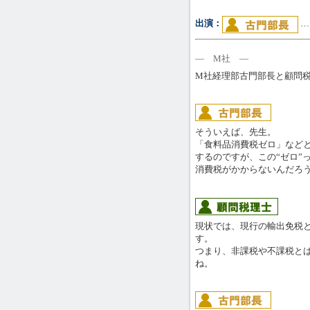
出演：
…
― M社 ―
M社経理部古門部長と顧問
そういえば、先生。
「食料品消費税ゼロ」など
するのですが、この“ゼロ”
消費税がかからないんだろ
現状では、現行の輸出免税
す。
つまり、非課税や不課税と
ね。