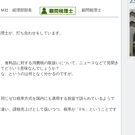
メ
 Ｍ社 経理部部長
… 顧問税理士
税理士が、打ち合わせをしています。
と、食料品に対する消費税の取扱いについて、ニュースなどで見聞き
ってどういう意味なんでしょうか？
うな、というのは何となく分かるのですが。
と同じゼロ税率方式を国内にも適用する前提で語られているようで
は違い、課税売上げとして扱いつつ、税率が「0％」ということです