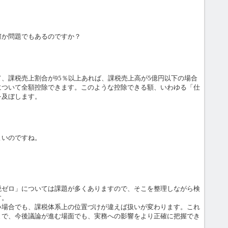
何か問題でもあるのですか？
、課税売上割合が95％以上あれば、課税売上高が5億円以下の場合
について全額控除できます。このような控除できる額、いわゆる「仕
を及ぼします。
よいのですね。
税ゼロ」については課題が多くありますので、そこを整理しながら検
す。
い場合でも、課税体系上の位置づけが違えば扱いが変わります。これ
とで、今後議論が進む場面でも、実務への影響をより正確に把握でき