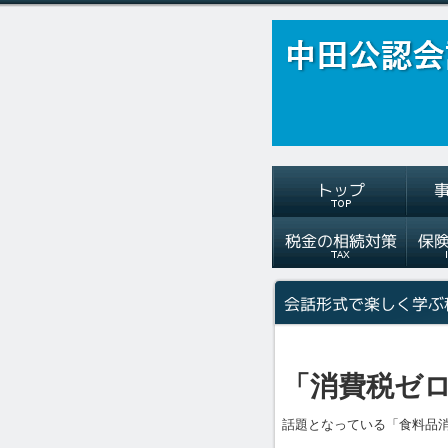
「消費税ゼ
話題となっている「食料品消