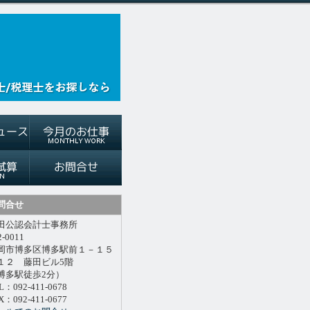
問合せ
田公認会計士事務所
2-0011
岡市博多区博多駅前１－１５
１２ 藤田ビル5階
博多駅徒歩2分）
L：092-411-0678
X：092-411-0677