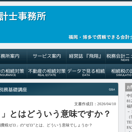
お
中
81
文書作成日：2026/04/10
福
ロ」とはどういう意味ですか？
－
（
TE
費税ゼロ」の“ゼロ”とは、どういう意味でしょうか？
FA