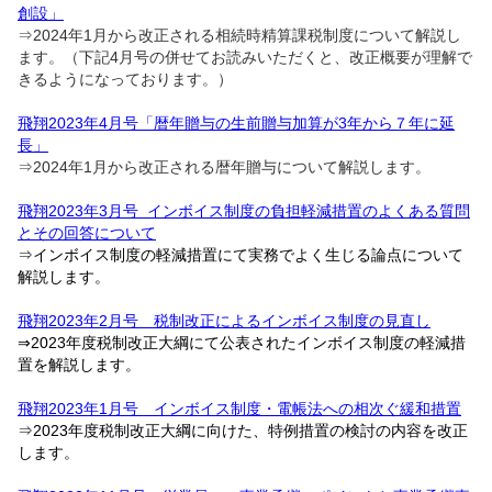
創設」
⇒2024年1月から改正される相続時精算課税制度について解説し
ます。（下記4月号の併せてお読みいただくと、改正概要が理解で
きるようになっております。）
飛翔2023年4月号「暦年贈与の生前贈与加算が3年から７年に延
長」
⇒2024年1月から改正される暦年贈与について解説します。
飛翔2023年3月号 インボイス制度の負担軽減措置のよくある質問
とその回答について
⇒インボイス制度の軽減措置にて実務でよく生じる論点について
解説します。
飛翔2023年2月号 税制改正によるインボイス制度の見直し
⇒2023年度税制改正大綱にて公表されたインボイス制度の軽減措
置を解説します。
飛翔2023年1月号 インボイス制度・電帳法への相次ぐ緩和措置
⇒2023年度税制改正大綱に向けた、特例措置の検討の内容を改正
します。