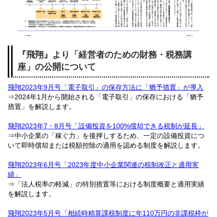
『飛翔』より
「経営者のための財務・税務講
座」の公開について
飛翔2023年9月号「電子取引」の保存方法に「猶予措置」が導入
⇒2024年1月から開始される「電子取引」の保存における「猶予
措置」を解説します。
飛翔2023年7・8月号「設備投資を100%償却できる税制が延長」
⇒中小企業の「稼ぐ力」を後押しするため、一定の設備投資につ
いて即時償却または税額控除の適用を認める制度を解説します。
飛翔2023年6月号「2023年度中小企業関連の税制改正と適用実
績」
⇒「法人税率の軽減」の特別措置等における制度概要と適用実績
を解説します。
飛翔2023年5月号「相続時精算課税制度に年110万円の非課税枠が