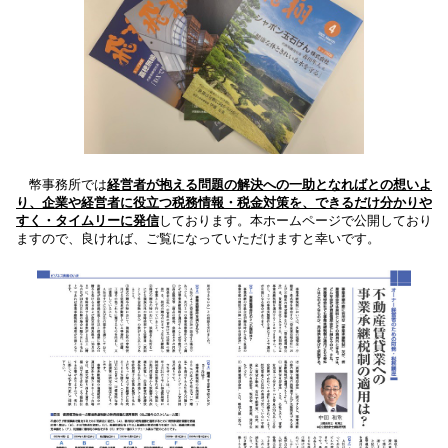
幣事務所では
経営者が抱える問題の解決への一助となればとの想いよ
り、企業や
経営者に役立つ税務情報・税金対策を、できるだけ分かりや
すく・タイムリーに発信
しております。
本ホームページで公開しており
ますので、良ければ、ご覧になっていただけますと幸いです。