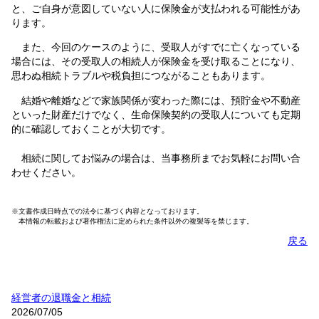
と、ご自身が意図していない人に保険金が支払われる可能性があ
ります。
また、今回のケースのように、受取人がすでに亡くなっている
場合には、その受取人の相続人が保険金を受け取ることになり、
思わぬ相続トラブルや税負担につながることもあります。
結婚や離婚などで家族関係が変わった際には、預貯金や不動産
といった財産だけでなく、生命保険契約の受取人についても定期
的に確認しておくことが大切です。
相続に関してお悩みの場合は、当事務所までお気軽にお問い合
わせください。
※文書作成日時点での法令に基づく内容となっております。
本情報の転載および著作権法に定められた条件以外の複製等を禁じます。
戻る
経営者の退職金と相続
2026/07/05