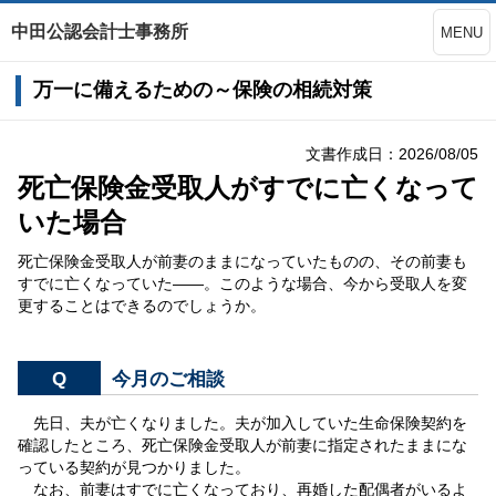
中田公認会計士事務所
MENU
万一に備えるための～保険の相続対策
文書作成日：2026/08/05
死亡保険金受取人がすでに亡くなって
いた場合
死亡保険金受取人が前妻のままになっていたものの、その前妻も
すでに亡くなっていた――。このような場合、今から受取人を変
更することはできるのでしょうか。
Q
今月のご相談
先日、夫が亡くなりました。夫が加入していた生命保険契約を
確認したところ、死亡保険金受取人が前妻に指定されたままにな
っている契約が見つかりました。
なお、前妻はすでに亡くなっており、再婚した配偶者がいるよ