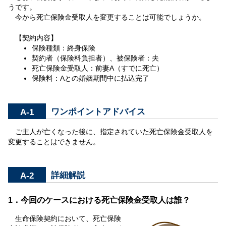
うです。
今から死亡保険金受取人を変更することは可能でしょうか。
【契約内容】
保険種類：終身保険
契約者（保険料負担者）、被保険者：夫
死亡保険金受取人：前妻A（すでに死亡）
保険料：Aとの婚姻期間中に払込完了
A-1
ワンポイントアドバイス
ご主人が亡くなった後に、指定されていた死亡保険金受取人を
変更することはできません。
A-2
詳細解説
1．今回のケースにおける死亡保険金受取人は誰？
生命保険契約において、死亡保険