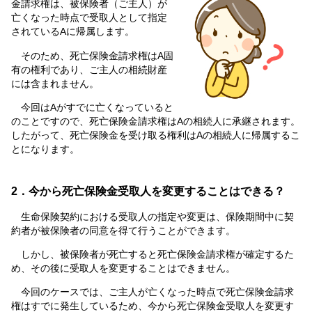
金請求権は、被保険者（ご主人）が
亡くなった時点で受取人として指定
されているAに帰属します。
そのため、死亡保険金請求権はA固
有の権利であり、ご主人の相続財産
には含まれません。
今回はAがすでに亡くなっていると
のことですので、死亡保険金請求権はAの相続人に承継されます。
したがって、死亡保険金を受け取る権利はAの相続人に帰属するこ
とになります。
2．今から死亡保険金受取人を変更することはできる？
生命保険契約における受取人の指定や変更は、保険期間中に契
約者が被保険者の同意を得て行うことができます。
しかし、被保険者が死亡すると死亡保険金請求権が確定するた
め、その後に受取人を変更することはできません。
今回のケースでは、ご主人が亡くなった時点で死亡保険金請求
権はすでに発生しているため、今から死亡保険金受取人を変更す