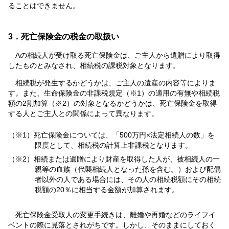
ることはできません。
3．死亡保険金の税金の取扱い
Aの相続人が受け取る死亡保険金は、ご主人から遺贈により取得
したものとみなされ、相続税の課税対象となります。
相続税が発生するかどうかは、ご主人の遺産の内容等によりま
す。また、生命保険金の非課税規定（※1）の適用の有無や相続税
額の2割加算（※2）の対象となるかどうかは、死亡保険金を取得
する人とご主人との関係によって異なります。
（※1）死亡保険金については、「500万円×法定相続人の数」を
限度として、相続税の計算上非課税となります。
（※2）相続または遺贈により財産を取得した人が、被相続人の一
親等の血族（代襲相続人となった孫を含む。）および配偶
者以外の人である場合には、その人の相続税額にその相続
税額の20％に相当する金額が加算されます。
死亡保険金受取人の変更手続きは、離婚や再婚などのライフイ
ベントの際に見落とされがちです。しかし、そのままにしておく