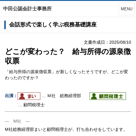
中田公認会計士事務所
MENU
会話形式で楽しく学ぶ税務基礎講座
文書作成日：2025/08/10
どこが変わった？ 給与所得の源泉徴
収票
「給与所得の源泉徴収票」が新しくなったそうですが、どこが変
わったのですか？
出演：
… Ｍ社 総務経理部
… 顧問税理士
― M社 ―
M社総務経理部まいと顧問税理士が、打ち合わせをしています。