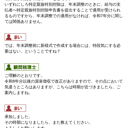
いずれにしろ特定親族特別控除は、年末調整のときに、給与の支
払者へ特定親族特別控除申告書を提出することで適用が受けられ
るものですから、年末調整での適用がなければ、令和7年分に関し
ては関係ありません。
では、年末調整前に新様式で作成する場合には、特段気にする必
要はない、ということですね？
ご理解のとおりです。
令和8年分以後の源泉徴収で改正がありますので、その点において
気遣うところはありますが、こちらは時期が近づきましたら、ご
案内しますね。
承知しました。
その時期になりましたら、また教えてください。
よろしくお願いします。