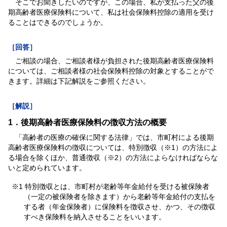
そこでお聞きしたいのですが、この場合、私が支払った父の後
期高齢者医療保険料について、私は社会保険料控除の適用を受け
ることはできるのでしょうか。
［回答］
ご相談の場合、ご相談者様が負担された後期高齢者医療保険料
については、ご相談者様の社会保険料控除の対象とすることがで
きます。詳細は下記解説をご参照ください。
［解説］
1．後期高齢者医療保険料の徴収方法の概要
「高齢者の医療の確保に関する法律」では、市町村による後期
高齢者医療保険料の徴収については、特別徴収（※1）の方法によ
る場合を除くほか、普通徴収（※2）の方法によらなければならな
いと定められています。
※1 特別徴収とは、市町村が老齢等年金給付を受ける被保険者
（一定の被保険者を除きます）から老齢等年金給付の支払を
する者（年金保険者）に保険料を徴収させ、かつ、その徴収
すべき保険料を納入させることをいいます。