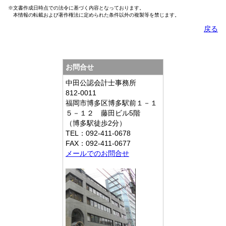
※文書作成日時点での法令に基づく内容となっております。
本情報の転載および著作権法に定められた条件以外の複製等を禁じます。
戻る
お問合せ
中田公認会計士事務所
812-0011
福岡市博多区博多駅前１－１
５－１２ 藤田ビル5階
（博多駅徒歩2分）
TEL：092-411-0678
FAX：092-411-0677
メールでのお問合せ