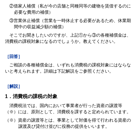
②借家人補償（私が今の店舗と同種同等の建物を賃借するのに
必要な費用の補償）
③営業休止補償（営業を一時休止する必要があるため、休業期
間中の収益減少額の補償）
そこでお聞きしたいのですが、上記①から③の各種補償金は、
消費税の課税対象になるのでしょうか。教えてください。
［回答］
ご相談の各種補償金は、いずれも消費税の課税対象にはならな
いと考えられます。詳細は下記解説をご参照ください。
［解説］
1．消費税の課税の対象
消費税法では、国内において事業者が行った資産の譲渡等
（※）には、原則として、消費税を課すると定められています。
（※）資産の譲渡等とは、事業として対価を得て行われる資産の
譲渡及び貸付け並びに役務の提供をいいます。