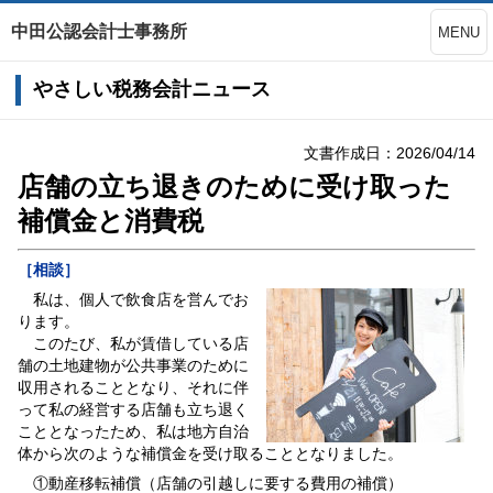
中田公認会計士事務所
MENU
やさしい税務会計ニュース
文書作成日：2026/04/14
店舗の立ち退きのために受け取った
補償金と消費税
［相談］
私は、個人で飲食店を営んでお
ります。
このたび、私が賃借している店
舗の土地建物が公共事業のために
収用されることとなり、それに伴
って私の経営する店舗も立ち退く
こととなったため、私は地方自治
体から次のような補償金を受け取ることとなりました。
①動産移転補償（店舗の引越しに要する費用の補償）