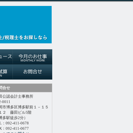
問合せ
田公認会計士事務所
2-0011
岡市博多区博多駅前１－１５
１２ 藤田ビル5階
博多駅徒歩2分）
L：092-411-0678
X：092-411-0677