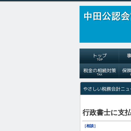
行政書士に支
［相談］