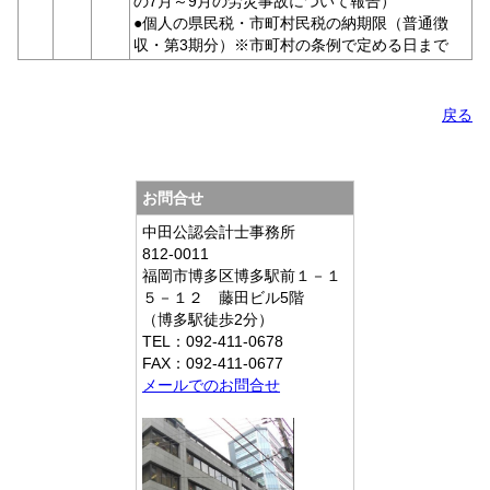
の7月～9月の労災事故について報告）
●個人の県民税・市町村民税の納期限（普通徴
収・第3期分）※市町村の条例で定める日まで
戻る
お問合せ
中田公認会計士事務所
812-0011
福岡市博多区博多駅前１－１
５－１２ 藤田ビル5階
（博多駅徒歩2分）
TEL：092-411-0678
FAX：092-411-0677
メールでのお問合せ