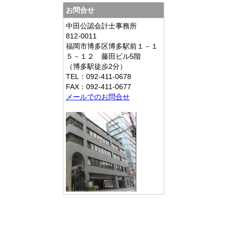
お問合せ
中田公認会計士事務所
812-0011
福岡市博多区博多駅前１－１
５－１２ 藤田ビル5階
（博多駅徒歩2分）
TEL：092-411-0678
FAX：092-411-0677
メールでのお問合せ