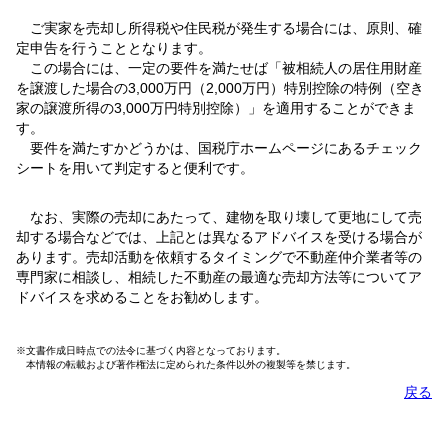
ご実家を売却し所得税や住民税が発生する場合には、原則、確
定申告を行うこととなります。
この場合には、一定の要件を満たせば「被相続人の居住用財産
を譲渡した場合の3,000万円（2,000万円）特別控除の特例（空き
家の譲渡所得の3,000万円特別控除）」を適用することができま
す。
要件を満たすかどうかは、国税庁ホームページにあるチェック
シートを用いて判定すると便利です。
なお、実際の売却にあたって、建物を取り壊して更地にして売
却する場合などでは、上記とは異なるアドバイスを受ける場合が
あります。売却活動を依頼するタイミングで不動産仲介業者等の
専門家に相談し、相続した不動産の最適な売却方法等についてア
ドバイスを求めることをお勧めします。
※文書作成日時点での法令に基づく内容となっております。
本情報の転載および著作権法に定められた条件以外の複製等を禁じます。
戻る