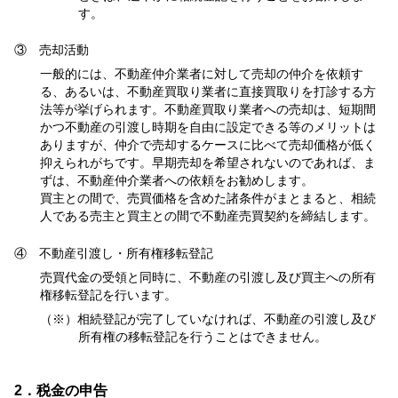
す。
③ 売却活動
一般的には、不動産仲介業者に対して売却の仲介を依頼す
る、あるいは、不動産買取り業者に直接買取りを打診する方
法等が挙げられます。不動産買取り業者への売却は、短期間
かつ不動産の引渡し時期を自由に設定できる等のメリットは
ありますが、仲介で売却するケースに比べて売却価格が低く
抑えられがちです。早期売却を希望されないのであれば、ま
ずは、不動産仲介業者への依頼をお勧めします。
買主との間で、売買価格を含めた諸条件がまとまると、相続
人である売主と買主との間で不動産売買契約を締結します。
④ 不動産引渡し・所有権移転登記
売買代金の受領と同時に、不動産の引渡し及び買主への所有
権移転登記を行います。
（※）相続登記が完了していなければ、不動産の引渡し及び
所有権の移転登記を行うことはできません。
2．税金の申告