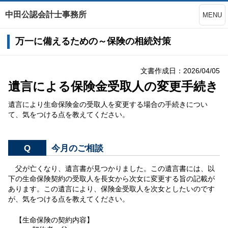
中田公認会計士事務所
MENU
万一に備えるための～保険の相続対策
文書作成日：2026/04/05
遺言による保険金受取人の変更手続き
遺言により生命保険金の受取人を変更する場合の手続きについ
て、気をつける点を教えてください。
Q
今月のご相談
父が亡くなり、遺言書が見つかりました。この遺言書には、以
下の生命保険契約の受取人を長女から次女に変更する旨の記載が
あります。この遺言により、保険金受取人を次女としたいのです
が、気をつける点を教えてください。
【生命保険の契約内容】