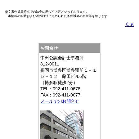
※文書作成日時点での法令に基づく内容となっております。
本情報の転載および著作権法に定められた条件以外の複製等を禁じます。
戻る
お問合せ
中田公認会計士事務所
812-0011
福岡市博多区博多駅前１－１
５－１２ 藤田ビル5階
（博多駅徒歩2分）
TEL：092-411-0678
FAX：092-411-0677
メールでのお問合せ