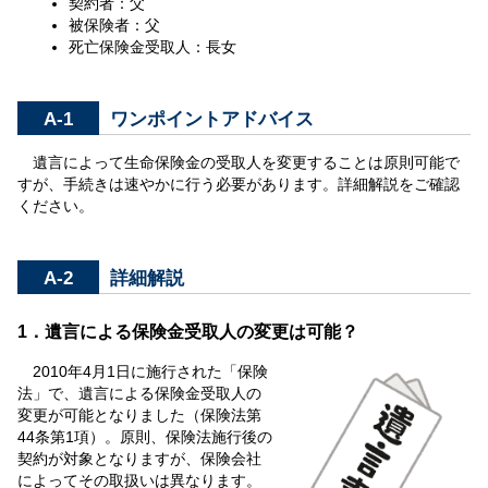
契約者：父
被保険者：父
死亡保険金受取人：長女
A-1
ワンポイントアドバイス
遺言によって生命保険金の受取人を変更することは原則可能で
すが、手続きは速やかに行う必要があります。詳細解説をご確認
ください。
A-2
詳細解説
1．遺言による保険金受取人の変更は可能？
2010年4月1日に施行された「保険
法」で、遺言による保険金受取人の
変更が可能となりました（保険法第
44条第1項）。原則、保険法施行後の
契約が対象となりますが、保険会社
によってその取扱いは異なります。