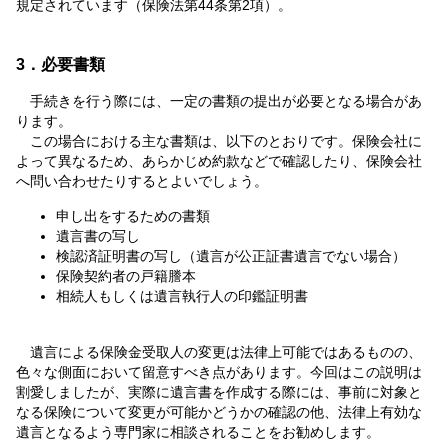
規定されています（保険法第44条第2項）。
3．必要書類
手続きを行う際には、一定の書類の提出が必要となる場合があ
ります。
この場合における主な書類は、以下のとおりです。保険会社に
よって異なるため、あらかじめ約款などで確認したり、保険会社
へ問い合わせたりするとよいでしょう。
申し出をするための書類
遺言書の写し
検認済証明書の写し（遺言が公正証書遺言でない場合）
保険契約者の戸籍謄本
相続人もしくは遺言執行人の印鑑証明書
遺言による保険金受取人の変更は法律上可能ではあるものの、
色々な側面において留意すべき点があります。今回はこの説明は
割愛しましたが、実際に遺言書を作成する際には、事前に対象と
なる保険について変更が可能かどうかの確認の他、法律上有効な
遺言となるよう専門家に相談されることをお勧めします。