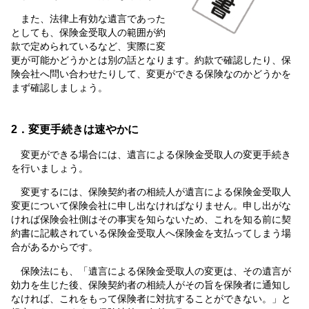
また、法律上有効な遺言であった
としても、保険金受取人の範囲が約
款で定められているなど、実際に変
更が可能かどうかとは別の話となります。約款で確認したり、保
険会社へ問い合わせたりして、変更ができる保険なのかどうかを
まず確認しましょう。
2．変更手続きは速やかに
変更ができる場合には、遺言による保険金受取人の変更手続き
を行いましょう。
変更するには、保険契約者の相続人が遺言による保険金受取人
変更について保険会社に申し出なければなりません。申し出がな
ければ保険会社側はその事実を知らないため、これを知る前に契
約書に記載されている保険金受取人へ保険金を支払ってしまう場
合があるからです。
保険法にも、「遺言による保険金受取人の変更は、その遺言が
効力を生じた後、保険契約者の相続人がその旨を保険者に通知し
なければ、これをもって保険者に対抗することができない。」と