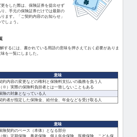
更をした際は、保険証券を提出せず
あり、手元の保険証券だけでは最新の
あります。「ご契約内容のお知らせ」
いでしょう。
覧
理解するには、書かれている用語の意味を押さえておく必要がありま
意味を一覧にしました。
意味
契約内容の変更などの権利と保険料支払いの義務を負う人
（※）実際の保険料負担者とは一致しないこともある
保険の対象となっている人
契約者が指定した保険金、給付金、年金などを受け取る人
意味
保険契約のベース（本体）となる部分
（例）定期保険、養老保険、個人年金保険、医療保険、こども保