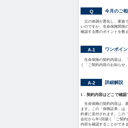
今月のご相
Q
父の体調が悪化し、家族で
いのですが、生命保険関係
確認する際のポイントを教
ワンポイン
A-1
生命保険の契約内容は、「
く「ご契約内容のお知らせ
詳細解説
A-2
1．契約内容はどこで確認
生命保険の契約内容は、基
ます。この「保険証券」は
約者に送付されます。この
会社から年1回届く「ご契
内容を確認することができ