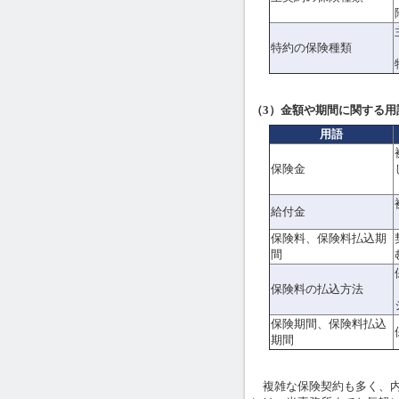
特約の保険種類
（3）金額や期間に関する用
用語
保険金
給付金
保険料、保険料払込期
間
保険料の払込方法
保険期間、保険料払込
期間
複雑な保険契約も多く、内