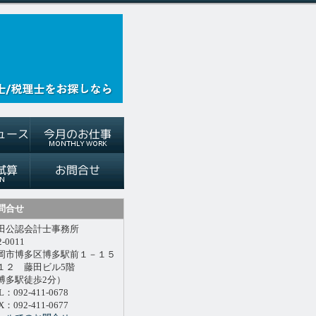
問合せ
田公認会計士事務所
2-0011
岡市博多区博多駅前１－１５
１２ 藤田ビル5階
博多駅徒歩2分）
L：092-411-0678
X：092-411-0677