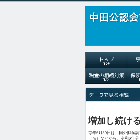
増加し続け
毎年6月30日は、国外財産
（※）などから、令和6年