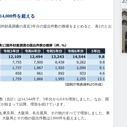
メ
4,000件を超える
外財産調書の直近5年分の提出件数の推移をまとめると、表1のとお
合計）は14,544件で、5年分から9.8％増加しました。なお、国
度が始まって以降、増加を続けています。
も東京局、大阪局、名古屋局、その他のすべてで増加しました。東
を、大阪局とその他の提出件数は2,000件を超えました。