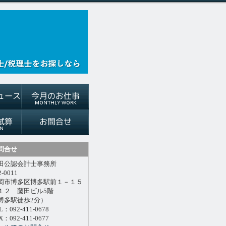
問合せ
田公認会計士事務所
2-0011
岡市博多区博多駅前１－１５
１２ 藤田ビル5階
博多駅徒歩2分）
L：092-411-0678
X：092-411-0677