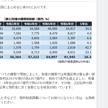
別にまとめると表3のとおりです。
すべての種類で増加しました。財産の種類では有価証券が最も多い状
年比34.0％増の5兆4,817億円と、初めて5兆円を超えました。有価
6年分は8,817億円で同4.0％の増加です。その他、上記以外の財
価証券と預貯金に次ぐ金額となる状況が続いています。
た方などで、国外財産調書についてお知りになりたい方は、お気軽
せください。