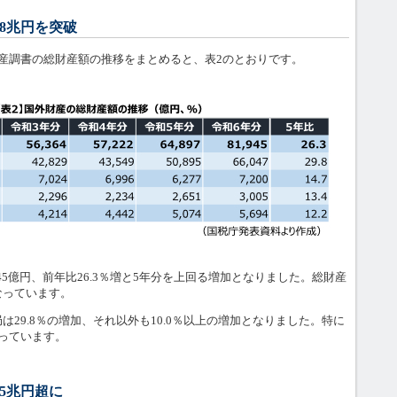
8兆円を突破
産調書の総財産額の推移をまとめると、表2のとおりです。
45億円、前年比26.3％増と5年分を上回る増加となりました。総財産
なっています。
29.8％の増加、それ以外も10.0％以上の増加となりました。特に
っています。
5兆円超に