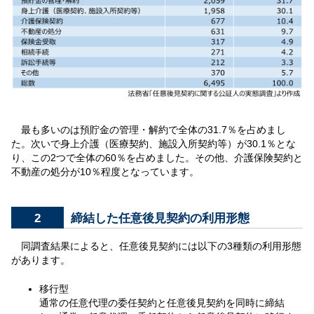
最も多いのは預貯金の管理・解約で全体の31.7％を占めまし
た。次いで身上介護（医療契約、施設入所契約等）が30.1％とな
り、この2つで全体の60％を占めました。その他、介護保険契約と
不動産の処分が10％程度となっています。
2
締結した任意後見契約の利用形態
同調査結果によると、任意後見契約には以下の3種類の利用形態
があります。
移行型
通常の任意代理の委任契約と任意後見契約を同時に締結