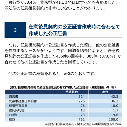
移行型が58.4％、将来型が41.1％でほぼすべてを占めました。
即効型の任意後見契約は非常に少ないことがわかります。
任意後見契約の公正証書作成時に合わせて
3
作成した公正証書
なお、任意後見契約の公正証書を作成した際に、他の公正証書
を作成するケースが多いようです。同調査結果によると、任意後
見契約の公正証書を作成した436件の回答中、383件（87.8％）が
合わせて他の公正証書を作成したと回答しています。
他の公正証書の種類をみると、表3のとおりです。