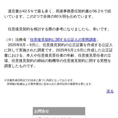
遺言書が42.5％で最も多く、死後事務委任契約書が36.2％で続
いています。この2つで全体の80％弱を占めています。
任意後見契約を検討する際の参考になりましたら、幸いです。
（※）法務省「
任意後見契約に関する公証人の実態調査
」
2025年8月～9月に、任意後見契約の公正証書を作成する公証人
に対して実施された調査です。2025年5月と6月に作成した公正証
書における、本人や任意後見受任者の年齢、任意後見受任者の立
場、任意後見契約の締結の動機等の任意後見契約に関する実態を
調査したものです。
※文書作成日時点での法令に基づく内容となっております。
本情報の転載および著作権法に定められた条件以外の複製等を禁じます。
戻る
お問合せ