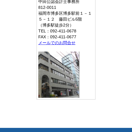
中田公認会計士事務所
812-0011
福岡市博多区博多駅前１－１
５－１２ 藤田ビル5階
（博多駅徒歩2分）
TEL：092-411-0678
FAX：092-411-0677
メールでのお問合せ