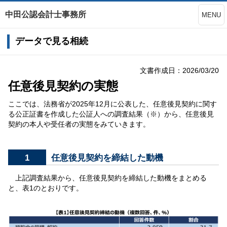
中田公認会計士事務所
MENU
データで見る相続
文書作成日：2026/03/20
任意後見契約の実態
ここでは、法務省が2025年12月に公表した、任意後見契約に関す
る公正証書を作成した公証人への調査結果（※）から、任意後見
契約の本人や受任者の実態をみていきます。
1
任意後見契約を締結した動機
上記調査結果から、任意後見契約を締結した動機をまとめる
と、表1のとおりです。